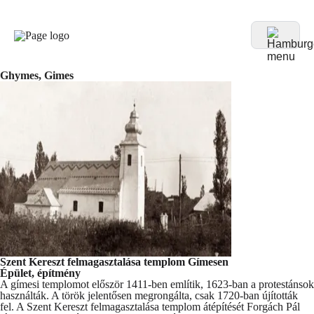
Ghymes, Gimes
Szent Kereszt felmagasztalása templom Gímesen
Épület, építmény
A gímesi templomot először 1411-ben említik, 1623-ban a protestánsok
használták. A török jelentősen megrongálta, csak 1720-ban újították
fel. A Szent Kereszt felmagasztalása templom átépítését Forgách Pál