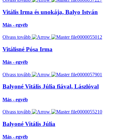
Vitális Irma és unokája, Balyo István
Más - egyéb
Olvass tovább
Vitálisné Pósa Irma
Más - egyéb
Olvass tovább
Balyoné Vitális Júlia fiával, Lászlóval
Más - egyéb
Olvass tovább
Balyoné Vitális Júlia
Más - egyéb