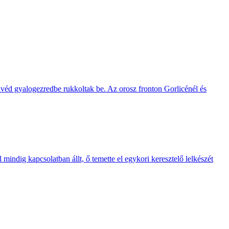
nvéd gyalogezredbe rukkoltak be. Az orosz fronton Gorlicénél és
 mindig kapcsolatban állt, ő temette el egykori keresztelő lelkészét