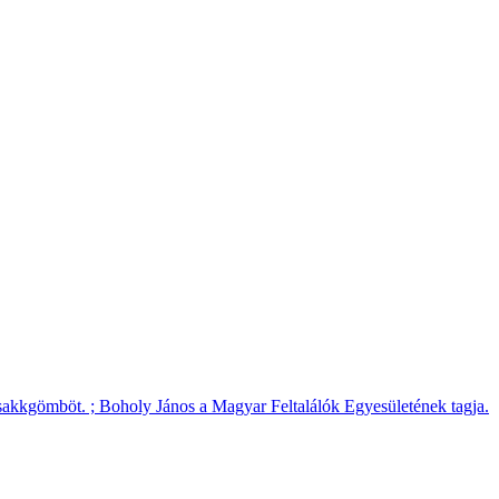
a sakkgömböt. ; Boholy János a Magyar Feltalálók Egyesületének tagja.