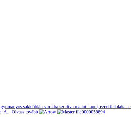
gyományos sakktáblán sarokba szorítva mattot kapni, ezért feltalálta 
a: A...
Olvass tovább