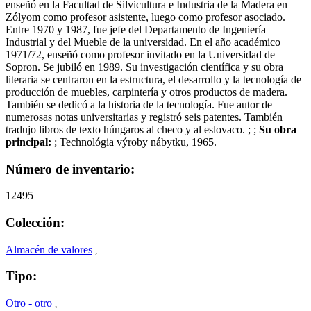
enseñó en la Facultad de Silvicultura e Industria de la Madera en
Zólyom como profesor asistente, luego como profesor asociado.
Entre 1970 y 1987, fue jefe del Departamento de Ingeniería
Industrial y del Mueble de la universidad. En el año académico
1971/72, enseñó como profesor invitado en la Universidad de
Sopron. Se jubiló en 1989. Su investigación científica y su obra
literaria se centraron en la estructura, el desarrollo y la tecnología de
producción de muebles, carpintería y otros productos de madera.
También se dedicó a la historia de la tecnología. Fue autor de
numerosas notas universitarias y registró seis patentes. También
tradujo libros de texto húngaros al checo y al eslovaco. ; ;
Su obra
principal:
; Technológia výroby nábytku, 1965.
Número de inventario:
12495
Colección:
Almacén de valores
,
Tipo:
Otro - otro
,