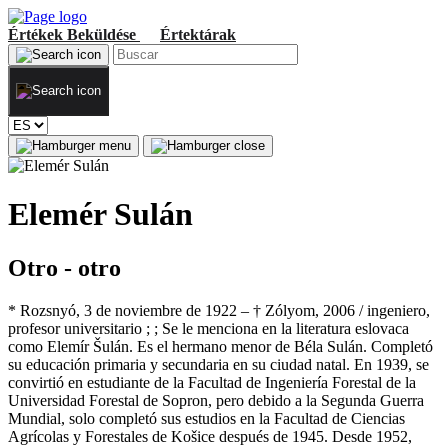
Értékek
Beküldése
Értektárak
Elemér Sulán
Otro - otro
* Rozsnyó, 3 de noviembre de 1922 – † Zólyom, 2006 / ingeniero,
profesor universitario ; ; Se le menciona en la literatura eslovaca
como Elemír Šulán. Es el hermano menor de Béla Sulán. Completó
su educación primaria y secundaria en su ciudad natal. En 1939, se
convirtió en estudiante de la Facultad de Ingeniería Forestal de la
Universidad Forestal de Sopron, pero debido a la Segunda Guerra
Mundial, solo completó sus estudios en la Facultad de Ciencias
Agrícolas y Forestales de Košice después de 1945. Desde 1952,