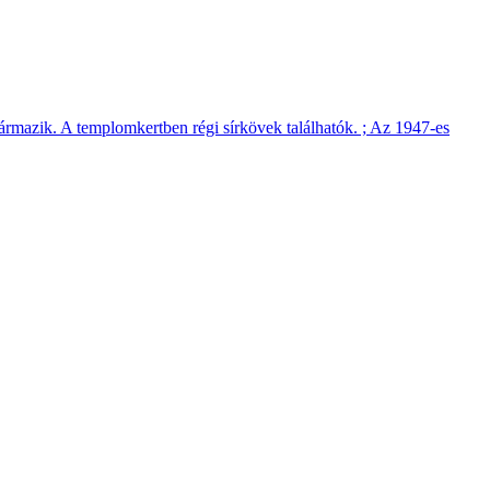
zármazik. A templomkertben régi sírkövek találhatók. ; Az 1947-es