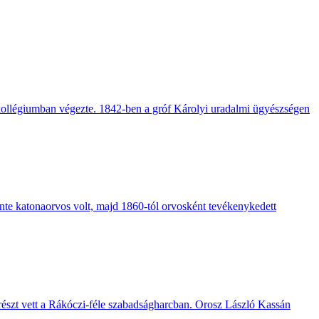
 kollégiumban végezte. 1842-ben a gróf Károlyi uradalmi ügyészségen
inte katonaorvos volt, majd 1860-tól orvosként tevékenykedett
 részt vett a Rákóczi-féle szabadságharcban. Orosz László Kassán