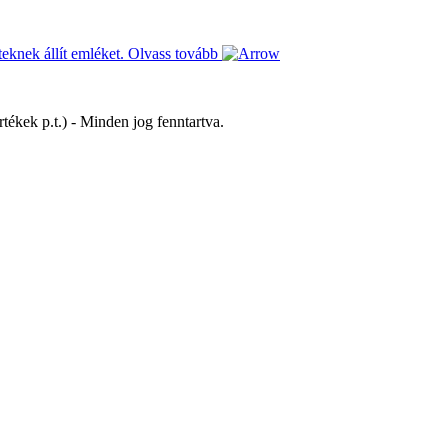
teknek állít emléket.
Olvass tovább
tékek p.t.) - Minden jog fenntartva.