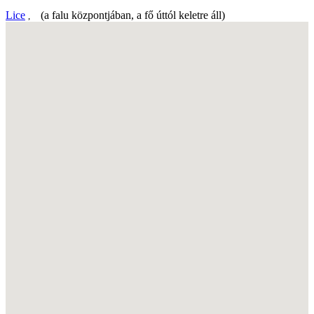
Lice
(a falu központjában, a fő úttól keletre áll)
,