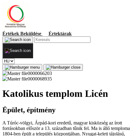
Értékek
Beküldése
Értektárak
Katolikus templom Licén
Épület, építmény
A Túróc-völgyi, Árpád-kori eredetű, magyar kisközség az írott
forrásokban először a 13. században tűnik fel. Ma is álló temploma
1804-ben épült a település központjában. Nyugat-keleti tájolású,