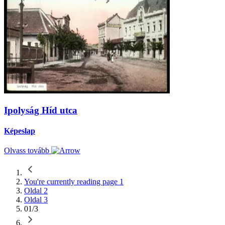
Ipolyság Híd utca
Képeslap
Olvass tovább
You're currently reading page
1
Oldal
2
Oldal
3
01/3