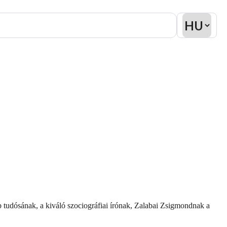
 tudósának, a kiváló szociográfiai írónak, Zalabai Zsigmondnak a