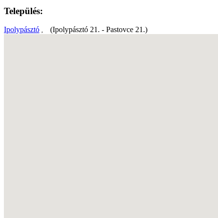
Település:
Ipolypásztó
(Ipolypásztó 21. - Pastovce 21.)
,