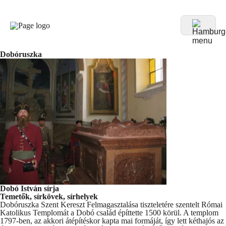
Dobóruszka
Dobó István sírja
Temetők, sírkövek, sírhelyek
Dobóruszka Szent Kereszt Felmagasztalása tiszteletére szentelt Római
Katolikus Templomát a Dobó család építtette 1500 körül. A templom
1797-ben, az akkori átépítéskor kapta mai formáját, így lett kéthajós az