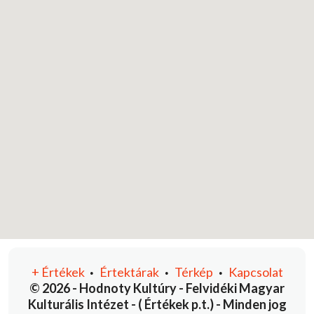
+
Értékek
Értektárak
Térkép
Kapcsolat
•
•
•
© 2026 - Hodnoty Kultúry - Felvidéki Magyar
Kulturális Intézet - ( Értékek p.t.) - Minden jog