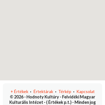
+
Értékek
Értektárak
Térkép
Kapcsolat
•
•
•
© 2026 - Hodnoty Kultúry - Felvidéki Magyar
Kulturális Intézet - ( Értékek p.t.) - Minden jog