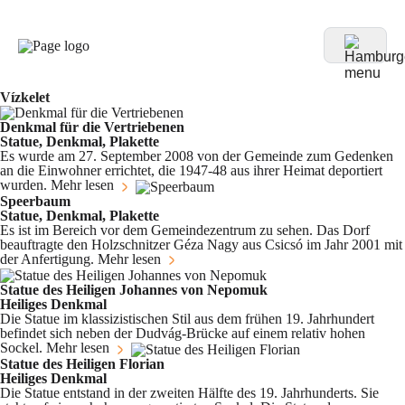
Vízkelet
Denkmal für die Vertriebenen
Statue, Denkmal, Plakette
Es wurde am 27. September 2008 von der Gemeinde zum Gedenken
an die Einwohner errichtet, die 1947-48 aus ihrer Heimat deportiert
wurden.
Mehr lesen
Speerbaum
Statue, Denkmal, Plakette
Es ist im Bereich vor dem Gemeindezentrum zu sehen. Das Dorf
beauftragte den Holzschnitzer Géza Nagy aus Csicsó im Jahr 2001 mit
der Anfertigung.
Mehr lesen
Statue des Heiligen Johannes von Nepomuk
Heiliges Denkmal
Die Statue im klassizistischen Stil aus dem frühen 19. Jahrhundert
befindet sich neben der Dudvág-Brücke auf einem relativ hohen
Sockel.
Mehr lesen
Statue des Heiligen Florian
Heiliges Denkmal
Die Statue entstand in der zweiten Hälfte des 19. Jahrhunderts. Sie