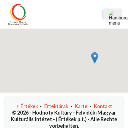
+
Értékek
Értektárak
Karte
Kontakt
•
•
•
© 2026 - Hodnoty Kultúry - Felvidéki Magyar
Kulturális Intézet - ( Értékek p.t.) - Alle Rechte
vorbehalten.