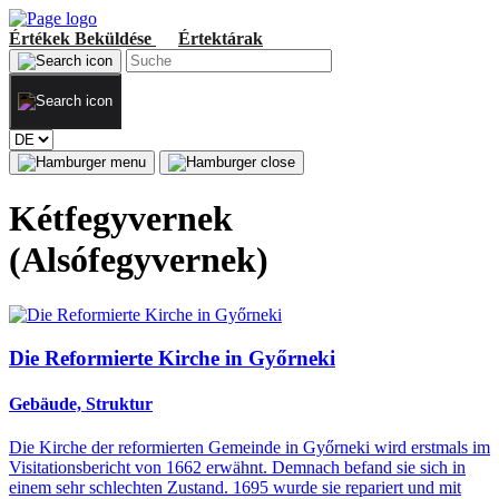
Értékek
Beküldése
Értektárak
Kétfegyvernek
(Alsófegyvernek)
Die Reformierte Kirche in Győrneki
Gebäude, Struktur
Die Kirche der reformierten Gemeinde in Győrneki wird erstmals im
Visitationsbericht von 1662 erwähnt. Demnach befand sie sich in
einem sehr schlechten Zustand. 1695 wurde sie repariert und mit