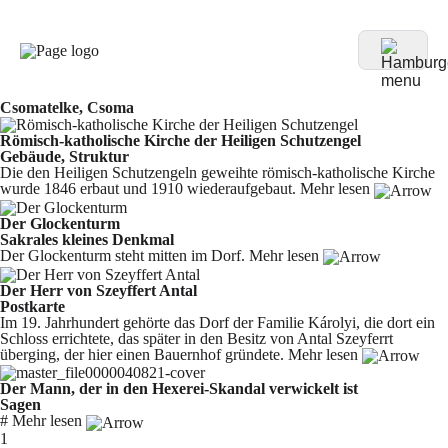
Csomatelke, Csoma
Römisch-katholische Kirche der Heiligen Schutzengel
Gebäude, Struktur
Die den Heiligen Schutzengeln geweihte römisch-katholische Kirche
wurde 1846 erbaut und 1910 wiederaufgebaut.
Mehr lesen
Der Glockenturm
Sakrales kleines Denkmal
Der Glockenturm steht mitten im Dorf.
Mehr lesen
Der Herr von Szeyffert Antal
Postkarte
Im 19. Jahrhundert gehörte das Dorf der Familie Károlyi, die dort ein
Schloss errichtete, das später in den Besitz von Antal Szeyferrt
überging, der hier einen Bauernhof gründete.
Mehr lesen
Der Mann, der in den Hexerei-Skandal verwickelt ist
Sagen
#
Mehr lesen
You're currently reading page
1