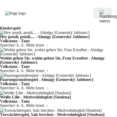
Kinderspiel
Hey pendi, pendi,... - Almágy [Gemerský Jablonec]
Volkstanz - Tanz
Sprecher: k. A.
Mehr lesen
Wohin gehen Sie, wohin gehen Sie, Frau Erzsébet - Almágy
[Gemerský Jablonec]
Volkstanz - Tanz
Sprecher: k. A.
Mehr lesen
Paarungsrundenspiel - Almágy [Gemerský Jablonec]
Volkstanz - Tanz
Sprecher: k. A.
Mehr lesen
Weiße Lilie - Medveshidegkút [Studena]
Volkstanz - Tanz
Sprecher: k. A.
Mehr lesen
Torwächterspiel, Salz brechen - Medveshidegkút [Studená]