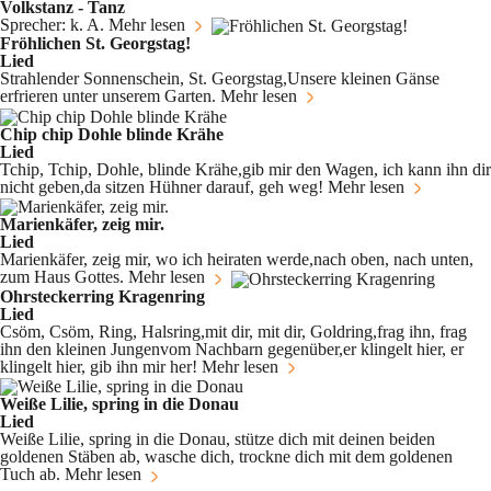
Volkstanz - Tanz
Sprecher: k. A.
Mehr lesen
Fröhlichen St. Georgstag!
Lied
Strahlender Sonnenschein, St. Georgstag,Unsere kleinen Gänse
erfrieren unter unserem Garten.
Mehr lesen
Chip chip Dohle blinde Krähe
Lied
Tchip, Tchip, Dohle, blinde Krähe,gib mir den Wagen, ich kann ihn dir
nicht geben,da sitzen Hühner darauf, geh weg!
Mehr lesen
Marienkäfer, zeig mir.
Lied
Marienkäfer, zeig mir, wo ich heiraten werde,nach oben, nach unten,
zum Haus Gottes.
Mehr lesen
Ohrsteckerring Kragenring
Lied
Csöm, Csöm, Ring, Halsring,mit dir, mit dir, Goldring,frag ihn, frag
ihn den kleinen Jungenvom Nachbarn gegenüber,er klingelt hier, er
klingelt hier, gib ihn mir her!
Mehr lesen
Weiße Lilie, spring in die Donau
Lied
Weiße Lilie, spring in die Donau, stütze dich mit deinen beiden
goldenen Stäben ab, wasche dich, trockne dich mit dem goldenen
Tuch ab.
Mehr lesen