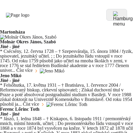
Martonháza
Molnár Okres János, Szabó
Jiné - jiné
* Csécsény, 12. června 1728 – † Szepesváralja, 15. února 1804 / fyzik,
spisovatel, jezuitský učitel. ; ; Do jezuitského řádu vstoupil v roce
1745. Od roku 1759 působil jako učitel na mnoha školách v zemi, v
roce 1776 se stal ředitelem Budínské akademie a v roce 1777 členem
univer...
Číst více
Jeno Mikó
Jiné - jiné
* Felsőhutka, 17. května 1931 – † Bratislava, 1. července 2004 /
Reformovaný biskup, církevní spisovatel; ; Získal duchovní titul v
Praze a poté absolvoval postgraduální studium v Basileji. V roce 1988
získal doktorát na Univerzitě Komenského v Bratislavě. Od roku 1954
působil ja...
Číst více
Ferenc Lőrinc Toth
Jiné - jiné
* Jászó, 1. ledna 1848 – † Kiskapos, 6. listopadu 1911 / premontérský
mnich, místní historik, učitel; ; Do premontérského řádu vstoupil v roce
1868 a v roce 1874 byl vysvěcen na kněze. V letech 1872 až 1878 učil
v Rozsnyó a poté v Košicích. V roce 1883 získal učitelský certifikát...