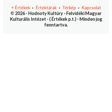
+
Értékek
Értektárak
Térkép
Kapcsolat
•
•
•
© 2026 - Hodnoty Kultúry - Felvidéki Magyar
Kulturális Intézet - ( Értékek p.t.) - Minden jog
fenntartva.