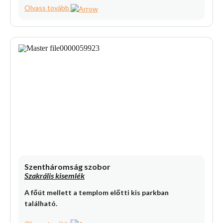
Olvass tovább
Szentháromság szobor
Szakrális kisemlék
A főút mellett a templom előtti kis parkban
található.