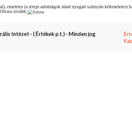
, emeletes (a terepi adottságok miatt nyugati szárnyán kétemeletes) baro
Olvass tovább
is Intézet - ( Értékek p.t.) - Minden jog
Ért
Kap