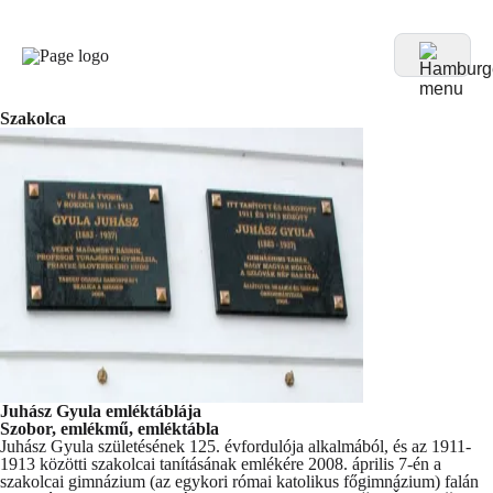
Szakolca
Juhász Gyula emléktáblája
Szobor, emlékmű, emléktábla
Juhász Gyula születésének 125. évfordulója alkalmából, és az 1911-
1913 közötti szakolcai tanításának emlékére 2008. április 7-én a
szakolcai gimnázium (az egykori római katolikus főgimnázium) falán