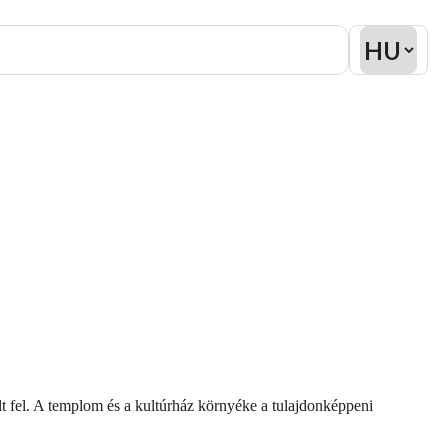
 fel. A templom és a kultúrház környéke a tulajdonképpeni