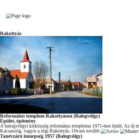
Rakottyás
Református templom Rakottyáson (Balogvölgy)
Épület, építmény
A balogvölgyi kisközség református temploma 1971-ben épült. Az új te
Kacsaszög, vagyis a régi Rakottyás.
Olvass tovább
Tanévzáró ünnepség 1957 (Balogvölgy)