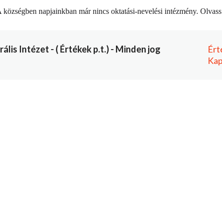
. A községben napjainkban már nincs oktatási-nevelési intézmény.
Olvass
is Intézet - ( Értékek p.t.) - Minden jog
Ért
Kap