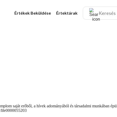
Értékek
Beküldése
Értektárak
mplom saját erőből, a hívek adományából és társadalmi munkában épült