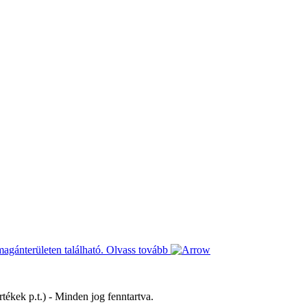
magánterületen található.
Olvass tovább
tékek p.t.) - Minden jog fenntartva.