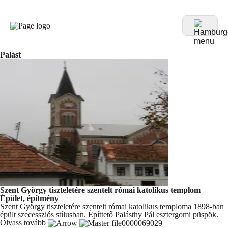
Palást
Szent György tiszteletére szentelt római katolikus templom
Épület, építmény
Szent György tiszteletére szentelt római katolikus temploma 1898-ban
épült szecessziós stílusban. Építtető Palásthy Pál esztergomi püspök.
Olvass tovább