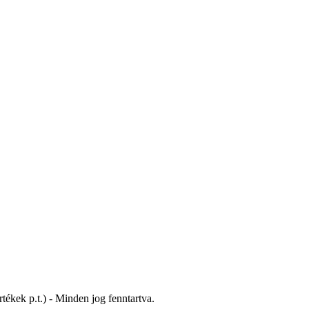
tékek p.t.) - Minden jog fenntartva.