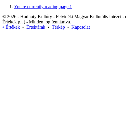
You're currently reading page
1
© 2026 - Hodnoty Kultúry - Felvidéki Magyar Kulturális Intézet - (
Értékek p.t.) - Minden jog fenntartva.
Értékek
•
Értektárak
•
Térkép
•
Kapcsolat
+