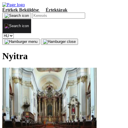
Értékek
Beküldése
Értektárak
Nyitra