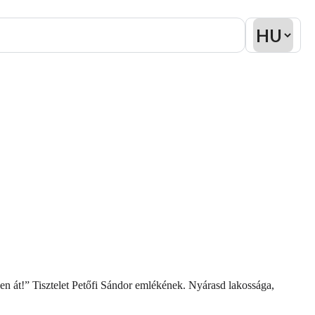
zen át!” Tisztelet Petőfi Sándor emlékének. Nyárasd lakossága,