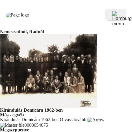
Nemesradnót, Radnót
Kirándulás Domicára 1962-ben
Más - egyéb
Kirándulás Domicára 1962-ben
Olvass tovább
Megszeppenve