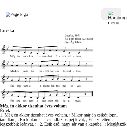
Lucska
Még én akkor tizenhat éves voltam
Ének
1. Még én akkor tizenhat éves voltam, ; Mikor már én csikót lopni
tanultam, ; Én loptam el a csendbiztos pej lovát, ; Én szerettem a
legszebbik leányát. ; ; 2. Esik eső, nagy sár van a kapuba', ; Meglátszik