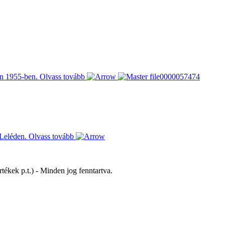
en 1955-ben.
Olvass tovább
 Leléden.
Olvass tovább
tékek p.t.) - Minden jog fenntartva.