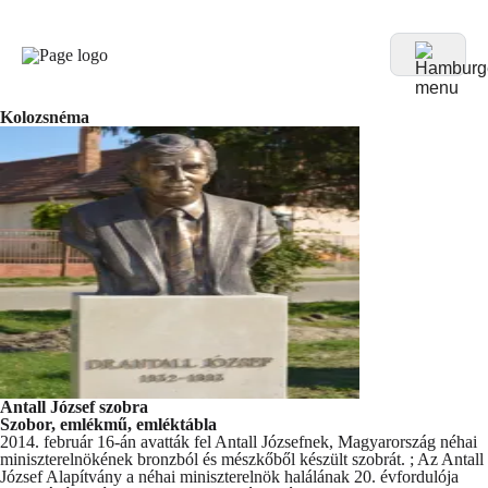
Kolozsnéma
Antall József szobra
Szobor, emlékmű, emléktábla
2014. február 16-án avatták fel Antall Józsefnek, Magyarország néhai
miniszterelnökének bronzból és mészkőből készült szobrát. ; Az Antall
József Alapítvány a néhai miniszterelnök halálának 20. évfordulója