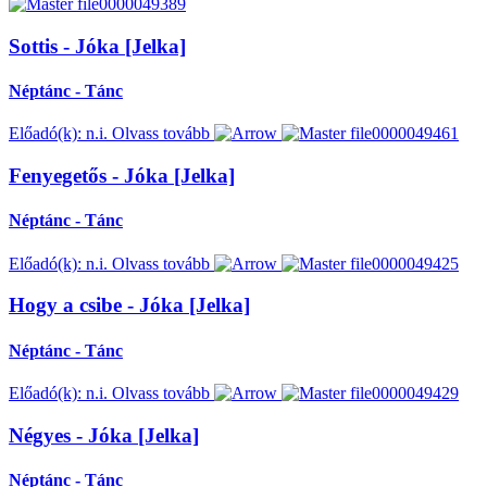
Sottis - Jóka [Jelka]
Néptánc - Tánc
Előadó(k): n.i.
Olvass tovább
Fenyegetős - Jóka [Jelka]
Néptánc - Tánc
Előadó(k): n.i.
Olvass tovább
Hogy a csibe - Jóka [Jelka]
Néptánc - Tánc
Előadó(k): n.i.
Olvass tovább
Négyes - Jóka [Jelka]
Néptánc - Tánc