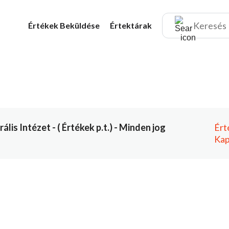
Értékek
Beküldése
Értektárak
is Intézet - ( Értékek p.t.) - Minden jog
Ért
Kap