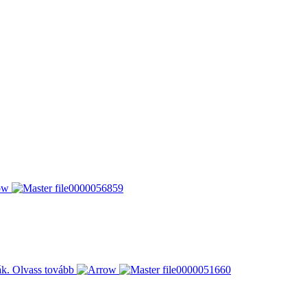
ák.
Olvass tovább