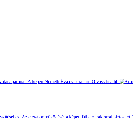
 vatai átjárónál. A képen Németh Éva és barátnői.
Olvass tovább
szítéséhez. Az elevátor működését a képen látható traktorral biztosított