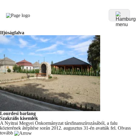
Ifjúságfalva
Lourdesi barlang
Szakrális kisemlék
A Nyitrai Megyei Önkormányzat társfinanszírozásából, a falu
közterének átépítése során 2012. augusztus 31-én avatták fel.
Olvass
tovább