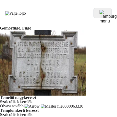
Gömörfüge, Füge
Temetői nagykereszt
Szakrális kisemlék
Olvass tovább
Templomkerti kereszt
Szakrális kisemlék