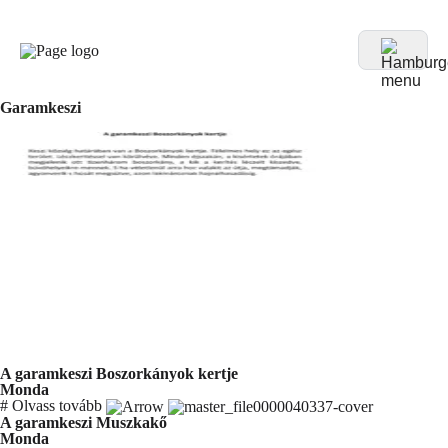
Garamkeszi
A garamkeszi Boszorkányok kertje
Monda
#
Olvass tovább
A garamkeszi Muszkakő
Monda