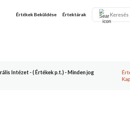
Értékek
Beküldése
Értektárak
is Intézet - ( Értékek p.t.) - Minden jog
Ért
Kap