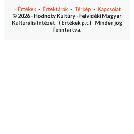
+
Értékek
Értektárak
Térkép
Kapcsolat
•
•
•
© 2026 - Hodnoty Kultúry - Felvidéki Magyar
Kulturális Intézet - ( Értékek p.t.) - Minden jog
fenntartva.