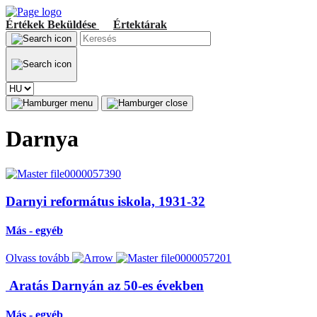
Értékek
Beküldése
Értektárak
Darnya
Darnyi református iskola, 1931-32
Más - egyéb
Olvass tovább
Aratás Darnyán az 50-es években
Más - egyéb