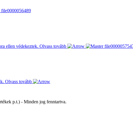
pora ellen védekeztek.
Olvass tovább
ik.
Olvass tovább
tékek p.t.) - Minden jog fenntartva.