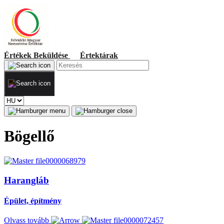
Értékek
Beküldése
Értektárak
Bögellő
Harangláb
Épület, építmény
Olvass tovább