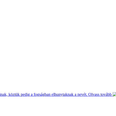
inak, köztük pedig a fogságban elhunytaknak a nevét.
Olvass tovább