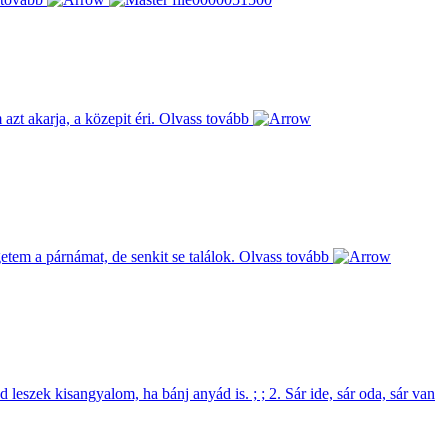
 azt akarja, a közepit éri.
Olvass tovább
etem a párnámat, de senkit se találok.
Olvass tovább
 leszek kisangyalom, ha bánj anyád is. ; ; 2. Sár ide, sár oda, sár van