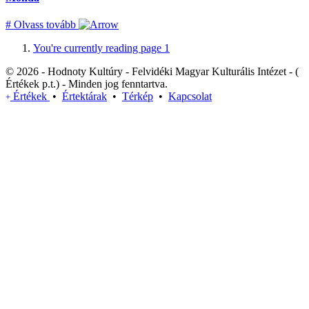
#
Olvass tovább
You're currently reading page
1
© 2026 - Hodnoty Kultúry - Felvidéki Magyar Kulturális Intézet - (
Értékek p.t.) - Minden jog fenntartva.
Értékek
•
Értektárak
•
Térkép
•
Kapcsolat
+