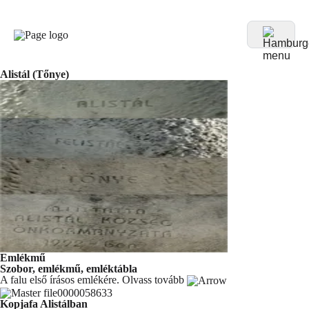
Alistál (Tőnye)
Emlékmű
Szobor, emlékmű, emléktábla
A falu első írásos emlékére.
Olvass tovább
Kopjafa Alistálban