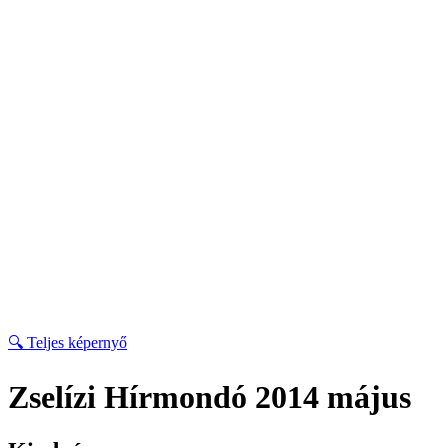
🔍 Teljes képernyő
Zselízi Hírmondó 2014 május