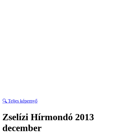
🔍 Teljes képernyő
Zselízi Hírmondó 2013
december