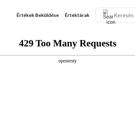
Értékek
Beküldése
Értektárak